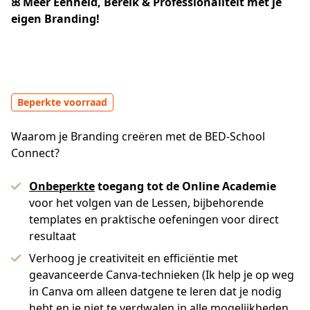
ꕤ Meer Eenheid, Bereik & Professionaliteit met je 
eigen Branding!
Beperkte voorraad
Waarom je Branding creëren met de BED-School
Connect?
Onbeperkte
toegang tot de Online Academie
voor het volgen van de Lessen, bijbehorende
templates en praktische oefeningen voor direct
resultaat
Verhoog je creativiteit en efficiëntie met
geavanceerde Canva-technieken (Ik help je op weg
in Canva om alleen datgene te leren dat je nodig
hebt en je niet te verdwalen in alle mogelijkheden