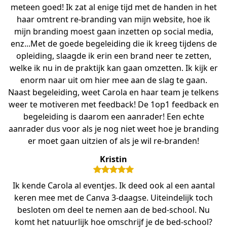
meteen goed! Ik zat al enige tijd met de handen in het
haar omtrent re-branding van mijn website, hoe ik
mijn branding moest gaan inzetten op social media,
enz...Met de goede begeleiding die ik kreeg tijdens de
opleiding, slaagde ik erin een brand neer te zetten,
welke ik nu in de praktijk kan gaan omzetten. Ik kijk er
enorm naar uit om hier mee aan de slag te gaan.
Naast begeleiding, weet Carola en haar team je telkens
weer te motiveren met feedback! De 1op1 feedback en
begeleiding is daarom een aanrader! Een echte
aanrader dus voor als je nog niet weet hoe je branding
er moet gaan uitzien of als je wil re-branden!
Kristin
Ik kende Carola al eventjes. Ik deed ook al een aantal
keren mee met de Canva 3-daagse. Uiteindelijk toch
besloten om deel te nemen aan de bed-school. Nu
komt het natuurlijk hoe omschrijf je de bed-school?