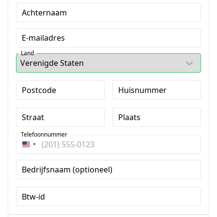
Achternaam
E-mailadres
Land
Postcode
Huisnummer
Straat
Plaats
Telefoonnummer
Verenigde
Staten
Bedrijfsnaam (optioneel)
+1
Btw-id