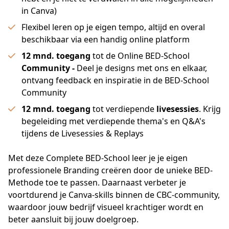
in Canva)
Flexibel leren op je eigen tempo, altijd en overal
beschikbaar via een handig online platform
12 mnd. toegang
tot de Online BED-School
Community -
Deel je designs met ons en elkaar,
ontvang feedback en inspiratie in de BED-School
Community
12 mnd. toegang
tot verdiepende
livesessies
. Krijg
begeleiding met verdiepende thema's en Q&A's
tijdens de Livesessies & Replays
Met deze Complete BED-School leer je je eigen 
professionele Branding creëren door de unieke BED-
Methode toe te passen. Daarnaast verbeter je 
voortdurend je Canva-skills binnen de CBC-community, 
waardoor jouw bedrijf visueel krachtiger wordt en 
beter aansluit bij jouw doelgroep.